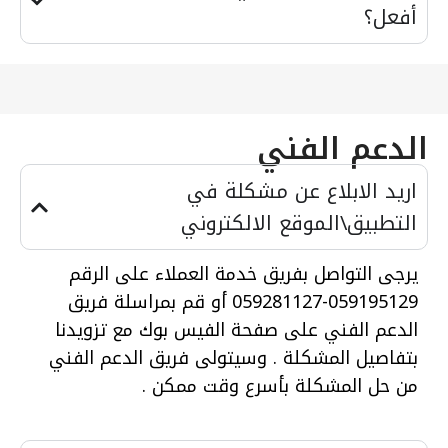
أفعل؟
الدعم الفني
اريد الابلاع عن مشكلة في
التطبيق\الموقع الالكتروني
يرجى التواصل بفريق خدمة العملاء على الرقم
059195129-059281127 أو قم بمراسلة فريق
الدعم الفني على صفحة الفيس بوك مع تزويدنا
بتفاصيل المشكلة . وسيتولى فريق الدعم الفني
من حل المشكلة بأسرع وقت ممكن .