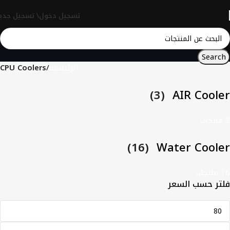
تسجيل دخول\ تسجيل جدي
Search
الرئيسية
CPU Coolers
(3)
AIR Cooler
3 منتجات
(16)
Water Cooler
16 منتجات
فلتر حسب السعر