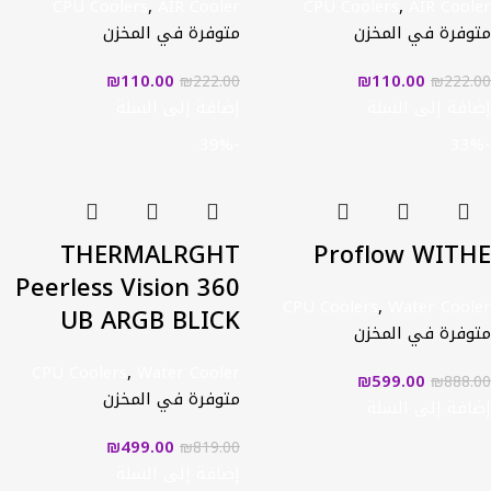
CPU Coolers
,
AIR Cooler
CPU Coolers
,
AIR Cooler
متوفرة في المخزن
متوفرة في المخزن
₪
110.00
₪
110.00
₪
222.00
₪
222.00
إضافة إلى السلة
إضافة إلى السلة
-39%
-33%
THERMALRGHT
Proflow WITHE
Peerless Vision 360
CPU Coolers
,
Water Cooler
UB ARGB BLICK
متوفرة في المخزن
CPU Coolers
,
Water Cooler
₪
599.00
₪
888.00
متوفرة في المخزن
إضافة إلى السلة
₪
499.00
₪
819.00
إضافة إلى السلة