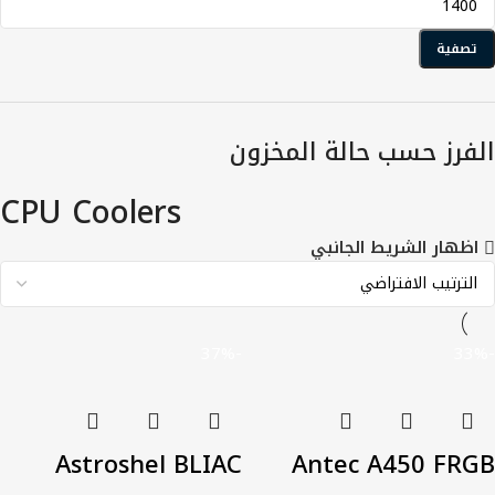
تصفية
الفرز حسب حالة المخزون
CPU Coolers
اظهار الشريط الجانبي
-37%
-33%
Astroshel BLIAC
Antec A450 FRGB