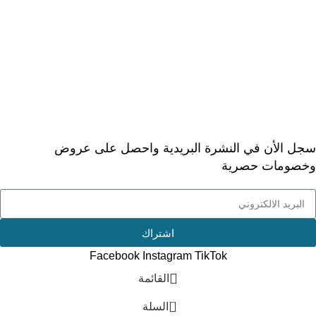
> الأسئلة المتكررة
> عن ديجيتال دكتور
خدمة العملاء
> اتصل بنا
> ارجاع الطلب
> طلبيات الجملة
سجل الأن في النشرة البريدية واحصل على عروض
وخصومات حصرية
اشتراك
Facebook
Instagram
TikTok
القائمة
0
السلة