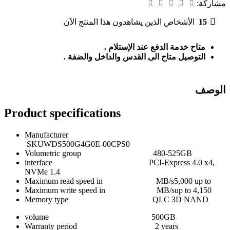
مشاركة:
15
الأشخاص الذين يشاهدون هذا المنتج الآن
متاح خدمة الدفع عند الإستلام .
التوصيل متاح الى القدس والداخل والضفة .
الوصف
Product specifications
Manufacturer
SKU
WDS500G4G0E-00CPS0
Volumetric group
480-525GB
interface
PCI-Express 4.0 x4,
NVMe 1.4
Maximum read speed in MB/s
5,000 up to
Maximum write speed in MB/s
up to 4,150
Memory type
QLC 3D NAND
volume
500GB
Warranty period
2 years