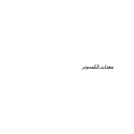
Water Cooler
معدات الكمبيوتر
كيسات