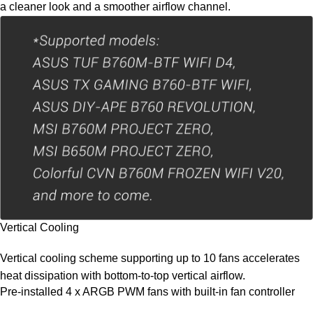
a cleaner look and a smoother airflow channel.
Vertical Cooling
Vertical cooling scheme supporting up to 10 fans accelerates
heat dissipation with bottom-to-top vertical airflow.
Pre-installed 4 x ARGB PWM fans with built-in fan controller