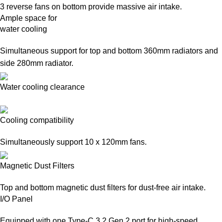
3 reverse fans on bottom provide massive air intake.
Ample space for
water cooling
Simultaneous support for top and bottom 360mm radiators and
side 280mm radiator.
Water cooling clearance
Cooling compatibility
Simultaneously support 10 x 120mm fans.
Magnetic Dust Filters
Top and bottom magnetic dust filters for dust-free air intake.
I/O Panel
Equipped with one Type-C 3.2 Gen 2 port for high-speed