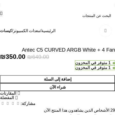
الرئيسية
معدات الكمبيوتر
كيسات
Click to enlarge
-46%
Antec C5 CURVED ARGB White + 4 Fan
₪
350.00
₪
649.00
1 متوفر في المخزون
1 متوفر في المخزون
إضافة إلى السلة
شراء الآن
المقارنات
المفضلة
مشاركة:
29
الأشخاص الذين يشاهدون هذا المنتج الآن