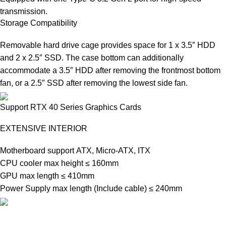
transmission.
Storage Compatibility
Removable hard drive cage provides space for 1 x 3.5″ HDD
and 2 x 2.5″ SSD. The case bottom can additionally
accommodate a 3.5″ HDD after removing the frontmost bottom
fan, or a 2.5″ SSD after removing the lowest side fan.
Support RTX 40 Series Graphics Cards
EXTENSIVE INTERIOR
Motherboard support ATX, Micro-ATX, ITX
CPU cooler max height ≤ 160mm
GPU max length ≤ 410mm
Power Supply max length (Include cable) ≤ 240mm