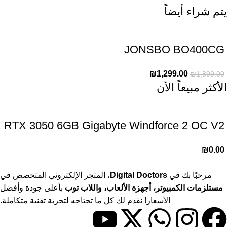
يتم شراء أيضاً
JONSBO BO400CG
₪
1,299.00
₪
1,899.00
الأكثر مبيعاً الأن
RTX 3050 6GB Gigabyte Windforce 2 OC V2
₪
0.00
مرحبًا بك في
Digital Doctors
، المتجر الإلكتروني المتخصص في
مستلزمات الكمبيوتر، أجهزة الألعاب، واللاب توب
بأعلى جودة وأفضل
الأسعار! نقدم لك كل ما تحتاجه لتجربة تقنية متكاملة.