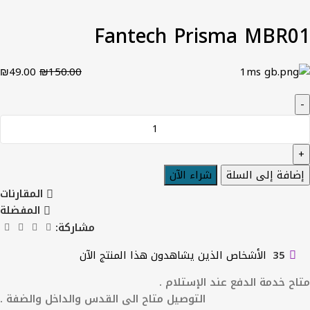
Fantech Prisma MBR01
₪
49.00
₪
150.00
إضافة إلى السلة
شراء الآن
المقارنات
المفضلة
مشاركة:
35
الأشخاص الذين يشاهدون هذا المنتج الآن
متاح خدمة الدفع عند الإستلام .
التوصيل متاح الى القدس والداخل والضفة .