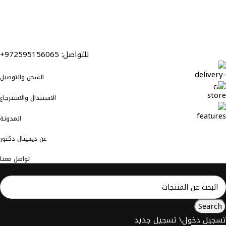
للتواصل: 972595156065+
الشحن والتوصيل
الاستبدال والاسترجاع
المدونة
عن ديجيتال دكتور
تواصل معنا
Search
تسجيل دخول\ تسجيل جديد