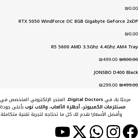
₪
0.00
RTX 5050 WindForce OC 8GB Gigabyte GeForce 2xDP
2xHDMI
₪
0.00
R5 5600 AMD 3.5Ghz 4.4Ghz AM4 Tray
₪
499.00
₪
800.00
JONSBO D400 Black
₪
299.00
₪
499.00
مرحبًا بك في
Digital Doctors
، المتجر الإلكتروني المتخصص في
مستلزمات الكمبيوتر، أجهزة الألعاب، واللاب توب
بأعلى جودة
وأفضل الأسعار! نقدم لك كل ما تحتاجه لتجربة تقنية متكاملة.