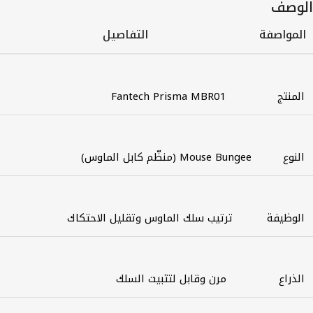
الوصف
المواصفة
التفاصيل
المنتج
Fantech Prisma MBR01
النوع
Mouse Bungee (منظّم كابل الماوس)
الوظيفة
ترتيب سلك الماوس وتقليل الاحتكاك
الذراع
مرن وقابل لتثبيت السلك