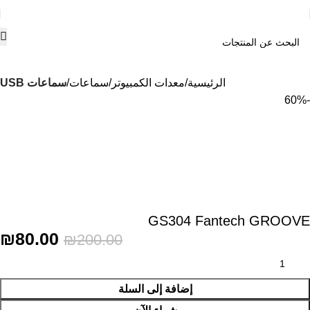
الرئيسية
معدات الكمبيوتر
سماعات
سماعات USB
-60%
GS304 Fantech GROOVE
₪
80.00
₪
200.00
إضافة إلى السلة