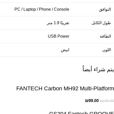
التوافق
PC / Laptop / Phone / Console
طول الكابل
تقريبًا 1.9 متر
الطاقة
USB Power
اللون
ابيض
يتم شراء أيضاً
FANTECH Carbon MH92 Multi-Platform
Gaming Headset
₪
99.00
₪
199.00
GS304 Fantech GROOVE