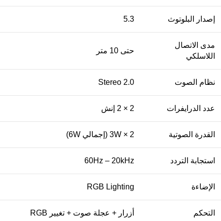
إصدار البلوتوث
5.3
مدى الاتصال
حتى 10 متر
اللاسلكي
نظام الصوت
Stereo 2.0
عدد الدرايفرات
2 × 2 إنش
القدرة الصوتية
3W × 2 (إجمالي 6W)
استجابة التردد
60Hz – 20kHz
الإضاءة
RGB Lighting
التحكم
أزرار + عجلة صوت + تغيير RGB