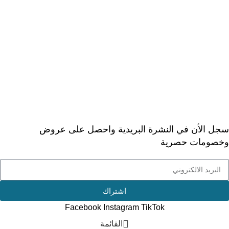
> شروط الاستخدام
> الأسئلة المتكررة
> عن ديجيتال دكتور
خدمة العملاء
> اتصل بنا
> ارجاع الطلب
> طلبيات الجملة
سجل الأن في النشرة البريدية واحصل على عروض
وخصومات حصرية
اشتراك
Facebook
Instagram
TikTok
القائمة