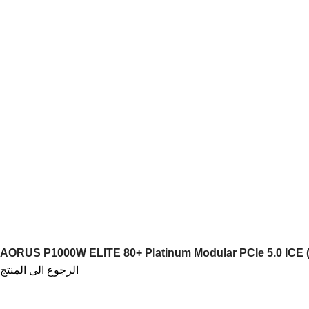
الرئيسية
المتجر
AORUS P1000W ELITE 80+ Platinum Modular PCIe 5.0 ICE (R
الرجوع الى المنتج