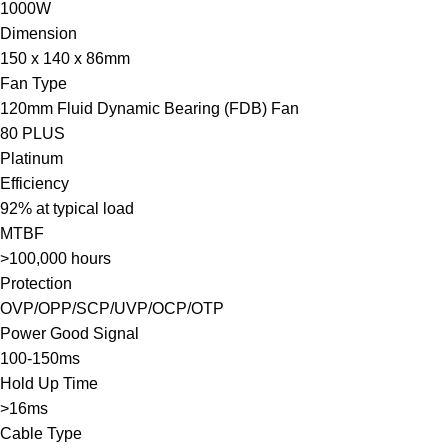
1000W
Dimension
150 x 140 x 86mm
Fan Type
120mm Fluid Dynamic Bearing (FDB) Fan
80 PLUS
Platinum
Efficiency
92% at typical load
MTBF
>100,000 hours
Protection
OVP/OPP/SCP/UVP/OCP/OTP
Power Good Signal
100-150ms
Hold Up Time
>16ms
Cable Type