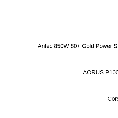
Antec 850W 80+ Gold Power Su
AORUS P1000
Cor