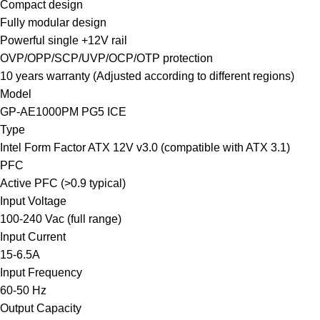
Compact design
Fully modular design
Powerful single +12V rail
OVP/OPP/SCP/UVP/OCP/OTP protection
10 years warranty (Adjusted according to different regions)
Model
GP-AE1000PM PG5 ICE
Type
Intel Form Factor ATX 12V v3.0 (compatible with ATX 3.1)
PFC
Active PFC (>0.9 typical)
Input Voltage
100-240 Vac (full range)
Input Current
15-6.5A
Input Frequency
60-50 Hz
Output Capacity