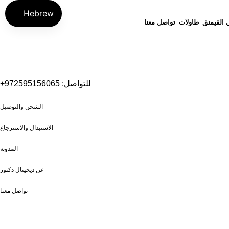
Hebrew
القيمنق
طاولات
تواصل معنا
للتواصل: 972595156065+
الشحن والتوصيل
الاستبدال والاسترجاع
المدونة
عن ديجيتال دكتور
تواصل معنا