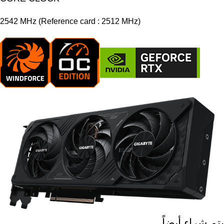
2542 MHz (Reference card : 2512 MHz)
يتم شراء أيضاً