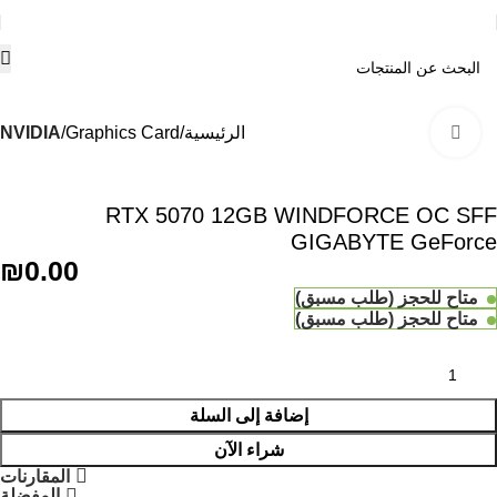
الرئيسية
Graphics Card
NVIDIA
Click to enlarge
RTX 5070 12GB WINDFORCE OC SFF
GIGABYTE GeForce
₪
0.00
متاح للحجز (طلب مسبق)
متاح للحجز (طلب مسبق)
إضافة إلى السلة
شراء الآن
المقارنات
المفضلة