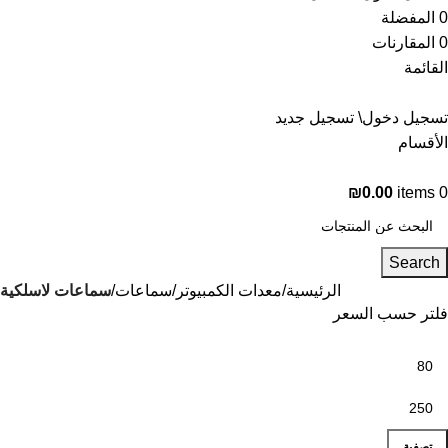
0
المفضلة
0
المقارنات
القائمة
تسجيل دخول\ تسجيل جديد
الأقسام
الرئيسية
المتجر
₪
0.00
items
0
Search
الرئيسية
معدات الكمبيوتر
سماعات
سماعات لاسلكية
فلتر حسب السعر
تصفية