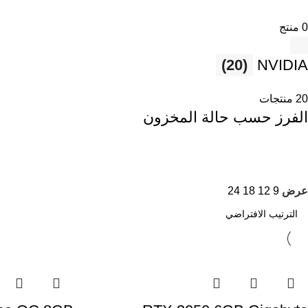
0 منتج
(20)
NVIDIA
20 منتجات
الفرز حسب حالة المخزون
عرض
9
12
18
24