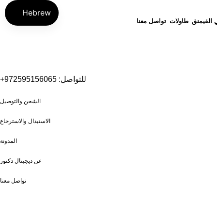
Hebrew
القيمنق
طاولات
تواصل معنا
للتواصل: 972595156065+
الشحن والتوصيل
الاستبدال والاسترجاع
المدونة
عن ديجيتال دكتور
تواصل معنا