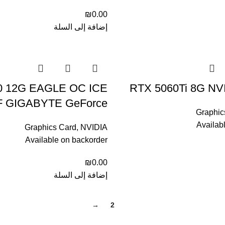
₪
0.00
إضافة إلى السلة
0 12G EAGLE OC ICE
RTX 5060Ti 8G N
F GIGABYTE GeForce
Graphic
Availab
Graphics Card
,
NVIDIA
Available on backorder
₪
0.00
إضافة إلى السلة
→
2
1