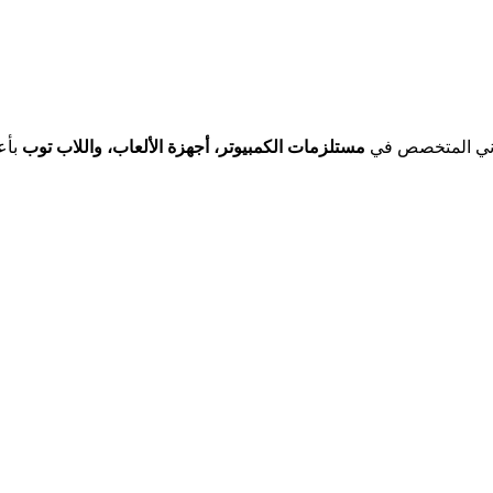
روني المتخصص في
مستلزمات الكمبيوتر، أجهزة الألعاب، واللاب توب
بأع