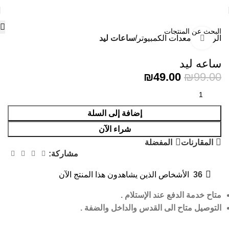
الرئيسية
معدات الكمبيوتر
ساعات ليد
Click to enlarge
-51%
ساعه ليد
₪
49.00
₪
99.00
إضافة إلى السلة
شراء الآن
المقارنات
المفضلة
مشاركة:
36
الأشخاص الذين يشاهدون هذا المنتج الآن
متاح خدمة الدفع عند الإستلام .
التوصيل متاح الى القدس والداخل والضفة .