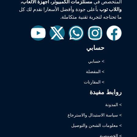
المتخصص في
مستلزمات الكمبيوتر، أجهزة الألعاب،
واللاب توب
بأعلى جودة وأفضل الأسعار! نقدم لك كل
ما تحتاجه لتجربة تقنية متكاملة.
حسابي
> حسابي
> المفضلة
> المقارنات
روابط مفيدة
> المدونة
> سياسة الاستبدال والاسترجاع
> معلومات الشحن والتوصيل
> الخصوصية