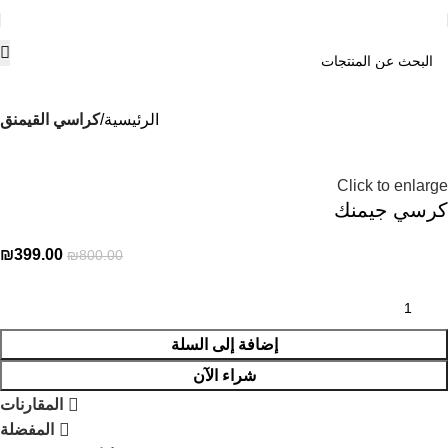
الرئيسية
كراسي القيمنق
-50%
Click to enlarge
كرسي جيمنك
₪
399.00
₪
800.00
إضافة إلى السلة
شراء الآن
المقارنات
المفضلة