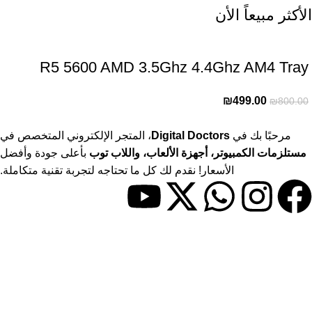
الأكثر مبيعاً الأن
R5 5600 AMD 3.5Ghz 4.4Ghz AM4 Tray
₪
499.00
₪
800.00
مرحبًا بك في
Digital Doctors
، المتجر الإلكتروني المتخصص في
مستلزمات الكمبيوتر، أجهزة الألعاب، واللاب توب
بأعلى جودة وأفضل
الأسعار! نقدم لك كل ما تحتاجه لتجربة تقنية متكاملة.
حسابي
> حسابي
> المفضلة
> المقارنات