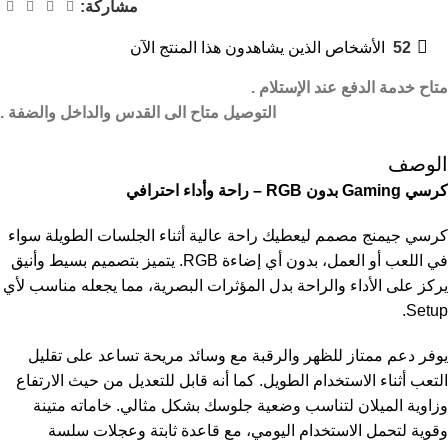
مشاركة:
52
الأشخاص الذين يشاهدون هذا المنتج الآن
متاح خدمة الدفع عند الإستلام .
التوصيل متاح الى القدس والداخل والضفة .
الوصف
كرسي Gaming بدون RGB – راحة وأداء احترافي
كرسي جيمنج مصمم ليعطيك راحة عالية أثناء الجلسات الطويلة سواء
في اللعب أو العمل، بدون أي إضاءة RGB. يتميز بتصميم بسيط وأنيق
يركز على الأداء والراحة بدل المؤثرات البصرية، مما يجعله مناسب لأي
Setup.
يوفر دعم ممتاز للظهر والرقبة مع وسائد مريحة تساعد على تقليل
التعب أثناء الاستخدام الطويل. كما أنه قابل للتعديل من حيث الارتفاع
وزاوية الميلان لتناسب وضعية جلوسك بشكل مثالي. خاماته متينة
وقوية لتحمل الاستخدام اليومي، مع قاعدة ثابتة وعجلات سلسة