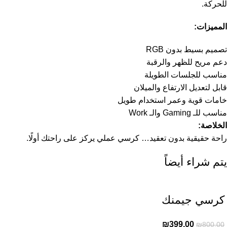
للحركة.
المميزات:
تصميم بسيط بدون RGB
دعم مريح للظهر والرقبة
مناسب للجلسات الطويلة
قابل لتعديل الارتفاع والميلان
خامات قوية وعمر استخدام طويل
مناسب للـ Gaming والـ Work
الخلاصة:
راحة حقيقية بدون تعقيد… كرسي عملي يركز على راحتك أولًا.
يتم شراء أيضاً
كرسي جيمنك
₪
399.00
₪
800.00