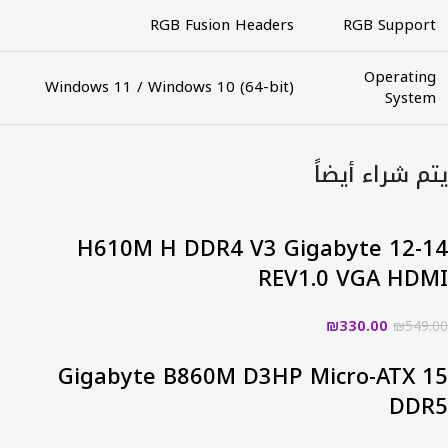
RGB Fusion Headers
RGB Support
Operating
Windows 11 / Windows 10 (64-bit)
System
يتم شراء أيضاً
12-14 H610M H DDR4 V3 Gigabyte
REV1.0 VGA HDMI
₪
330.00
₪
549.00
15 Gigabyte B860M D3HP Micro-ATX
DDR5