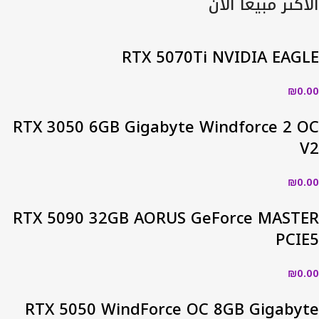
الأكثر مبيعاً الأن
RTX 5070Ti NVIDIA EAGLE
₪
0.00
RTX 3050 6GB Gigabyte Windforce 2 OC
V2
₪
0.00
RTX 5090 32GB AORUS GeForce MASTER
PCIE5
₪
0.00
RTX 5050 WindForce OC 8GB Gigabyte