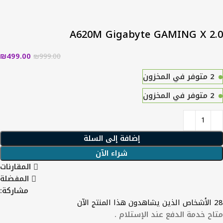
A620M Gigabyte GAMING X 2.0
₪
499.00
₪
999.00
2 متوفر في المخزون
2 متوفر في المخزون
إضافة إلى السلة
شراء الآن
المقارنات
المفضلة
مشاركة:
28
الأشخاص الذين يشاهدون هذا المنتج الآن
متاح خدمة الدفع عند الإستلام .