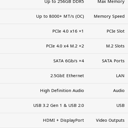
Up to 256GB DDR5
Max Memory
Up to 8000+ MT/s (OC)
Memory Speed
1× PCIe 4.0 x16
PCIe Slot
2× PCIe 4.0 x4 M.2
M.2 Slots
4× SATA 6Gb/s
SATA Ports
2.5GbE Ethernet
LAN
High Definition Audio
Audio
USB 3.2 Gen 1 & USB 2.0
USB
HDMI + DisplayPort
Video Outputs