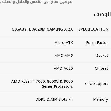
التوصيل متاح الى القدس والداخل والضفة .
الوصف
GIGABYTE A620M GAMING X 2.0
SPECIFICATION
Micro-ATX
Form Factor
AMD AM5
Socket
AMD A620
Chipset
AMD Ryzen™ 7000, 8000G & 9000
CPU Support
Series Processors
4× DDR5 DIMM Slots
Memory