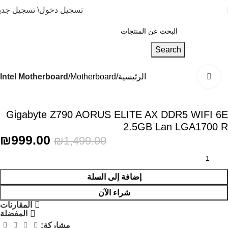
تسجيل دخول\ تسجيل جدي
Search
الرئيسية
Motherboard
Intel Motherboard
Click to enlarge
-33%
Gigabyte Z790 AORUS ELITE AX DDR5 WIFI 6E
2.5GB Lan LGA1700 R
₪
999.00
₪
1,499.00
إضافة إلى السلة
شراء الآن
المقارنات
المفضلة
مشاركة: