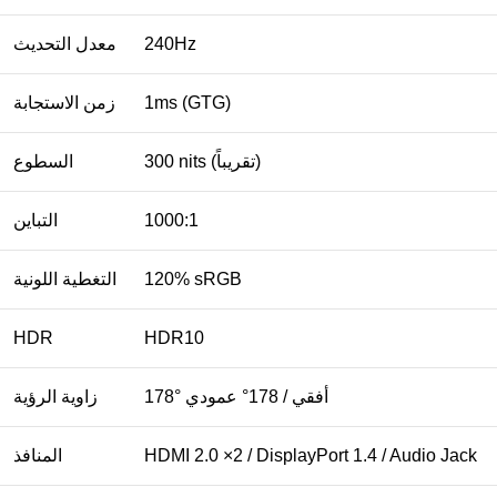
240Hz
معدل التحديث
1ms (GTG)
زمن الاستجابة
300 nits (تقريباً)
السطوع
1000:1
التباين
120% sRGB
التغطية اللونية
HDR
HDR10
178° أفقي / 178° عمودي
زاوية الرؤية
HDMI 2.0 ×2 / DisplayPort 1.4 / Audio Jack
المنافذ