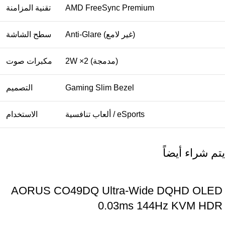
AMD FreeSync Premium
تقنية المزامنة
Anti-Glare (غير لامع)
سطح الشاشة
2W ×2 (مدمجة)
مكبرات صوت
Gaming Slim Bezel
التصميم
ألعاب تنافسية / eSports
الاستخدام
يتم شراء أيضاً
AORUS CO49DQ Ultra-Wide DQHD OLED
0.03ms 144Hz KVM HDR