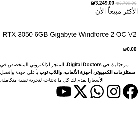
₪
3,249.00
₪
3,799.00
الأكثر مبيعاً الأن
RTX 3050 6GB Gigabyte Windforce 2 OC V2
₪
0.00
مرحبًا بك في
Digital Doctors
، المتجر الإلكتروني المتخصص في
مستلزمات الكمبيوتر، أجهزة الألعاب، واللاب توب
بأعلى جودة وأفضل
الأسعار! نقدم لك كل ما تحتاجه لتجربة تقنية متكاملة.
حسابي
> حسابي
> المفضلة
> المقارنات