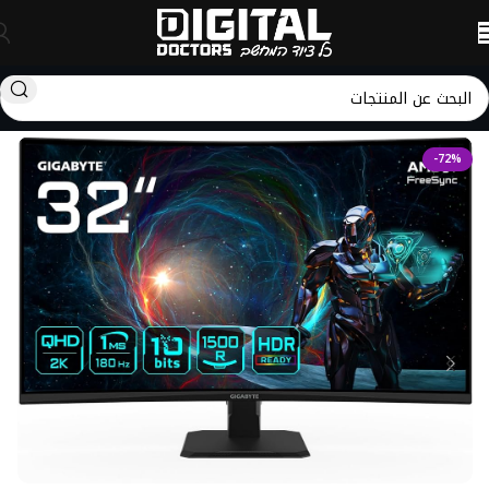
الرئيسية
شاشات
GIGABYTE
-72%