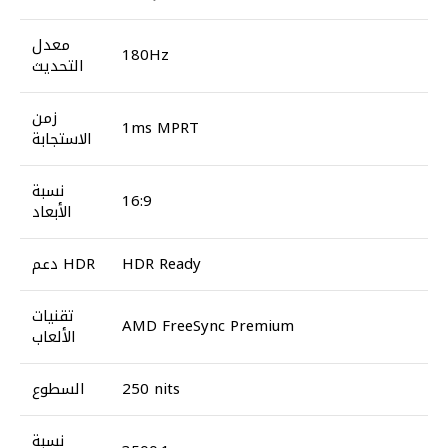
معدل
180Hz
التحديث
زمن
1ms MPRT
الاستجابة
نسبة
16:9
الأبعاد
HDR Ready
دعم HDR
تقنيات
AMD FreeSync Premium
الألعاب
250 nits
السطوع
نسبة