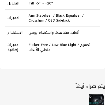
Tilt -5° ~ +20°
التعديل
Aim Stabilizer / Black Equalizer /
المميزات
Crosshair / OSD Sidekick
ألعاب، مشاهدة، واستخدام يومي
الاستخدام
Flicker Free / Low Blue Light / تصميم
مميزات
منحني للألعاب
إضافية
يتم شراء أيضاً