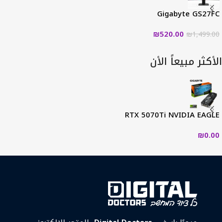
Gigabyte GS27FC
₪
520.00
₪
1,499.00
الأكثر مبيعاً الأن
RTX 5070Ti NVIDIA EAGLE
₪
0.00