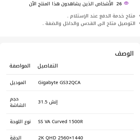
26
الأشخاص الذين يشاهدون هذا المنتج الآن
متاح خدمة الدفع عند الإستلام .
التوصيل متاح الى القدس والداخل والضفة .
الوصف
التفاصيل
المواصفة
Gigabyte GS32QCA
الموديل
حجم
31.5 إنش
الشاشة
SS VA Curved 1500R
نوع اللوحة
2K QHD 2560×1440
الدقة