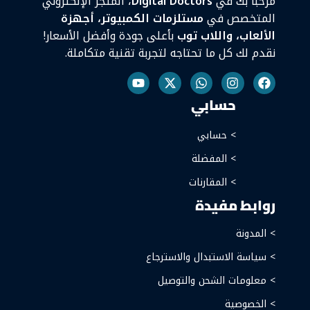
مرحبًا بك في
Digital Doctors
، المتجر الإلكتروني
المتخصص في
مستلزمات الكمبيوتر، أجهزة
الألعاب، واللاب توب
بأعلى جودة وأفضل الأسعار!
نقدم لك كل ما تحتاجه لتجربة تقنية متكاملة.
حسابي
> حسابي
> المفضلة
> المقارنات
روابط مفيدة
> المدونة
> سياسة الاستبدال والاسترجاع
> معلومات الشحن والتوصيل
> الخصوصية