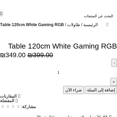
الرئيسية
طاولات
Table 120cm White Gaming RGB
Click to enlarge
-13%
Table 120cm White Gaming RGB
₪
349.00
₪
399.00
إضافة إلى السلة
شراء الآن
المقارنات
المفضلة
مشاركة: