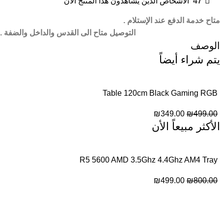
47
الأشخاص الذين يشاهدون هذا المنتج الآن
متاح خدمة الدفع عند الإستلام .
التوصيل متاح الى القدس والداخل والضفة .
الوصف
يتم شراء أيضاً
Table 120cm Black Gaming RGB
₪
349.00
₪
499.00
الأكثر مبيعاً الأن
R5 5600 AMD 3.5Ghz 4.4Ghz AM4 Tray
₪
499.00
₪
800.00