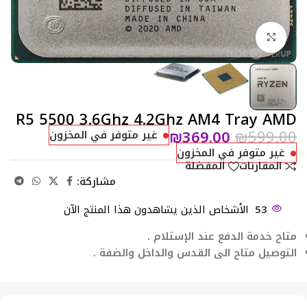
Click to enlarge
R5 5500 3.6Ghz 4.2Ghz AM4 Tray AMD
₪
369.00
₪
599.00
غير متوفر في المخزون
غير متوفر في المخزون
المقارنات
المفضلة
مشاركة:
53
الأشخاص الذين يشاهدون هذا المنتج الآن
متاح خدمة الدفع عند الإستلام .
التوصيل متاح الى القدس والداخل والضفة .