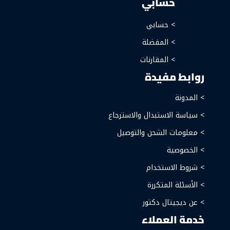
حسابي
> حسابي
> المفضلة
> المقارنات
روابط مفيدة
> المدونة
> سياسة الاستبدال والاسترجاع
> معلومات الشحن والتوصيل
> الخصوصية
> شروط الاستخدام
> الأسئلة المتكررة
> عن ديجيتال دكتور
خدمة العملاء