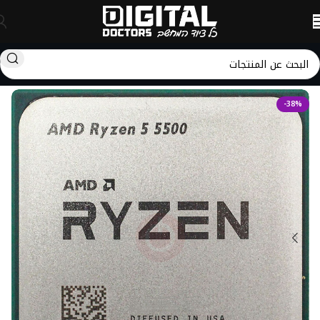
الرئيسية
CPUs
AMD CPU
-38%