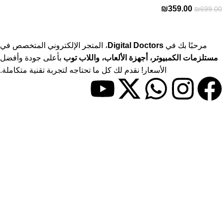
₪
359.00
₪
699.00
مرحبًا بك في
Digital Doctors
، المتجر الإلكتروني المتخصص في
مستلزمات الكمبيوتر، أجهزة الألعاب، واللاب توب
بأعلى جودة وأفضل
الأسعار! نقدم لك كل ما تحتاجه لتجربة تقنية متكاملة.
حسابي
> حسابي
> المفضلة
> المقارنات
روابط مفيدة
> المدونة
> سياسة الاستبدال والاسترجاع