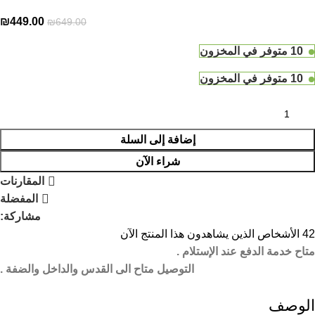
₪
449.00
₪
649.00
10 متوفر في المخزون
10 متوفر في المخزون
إضافة إلى السلة
شراء الآن
المقارنات
المفضلة
مشاركة:
42
الأشخاص الذين يشاهدون هذا المنتج الآن
متاح خدمة الدفع عند الإستلام .
التوصيل متاح الى القدس والداخل والضفة .
الوصف