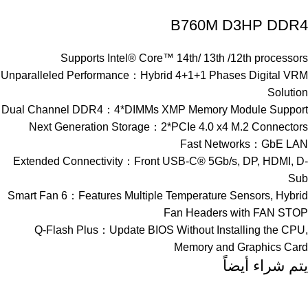
B760M D3HP DDR4
Supports Intel® Core™ 14th/ 13th /12th processors
Unparalleled Performance：Hybrid 4+1+1 Phases Digital VRM
Solution
Dual Channel DDR4：4*DIMMs XMP Memory Module Support
Next Generation Storage：2*PCIe 4.0 x4 M.2 Connectors
Fast Networks：GbE LAN
Extended Connectivity：Front USB-C® 5Gb/s, DP, HDMI, D-
Sub
Smart Fan 6：Features Multiple Temperature Sensors, Hybrid
Fan Headers with FAN STOP
Q-Flash Plus：Update BIOS Without Installing the CPU,
Memory and Graphics Card
يتم شراء أيضاً