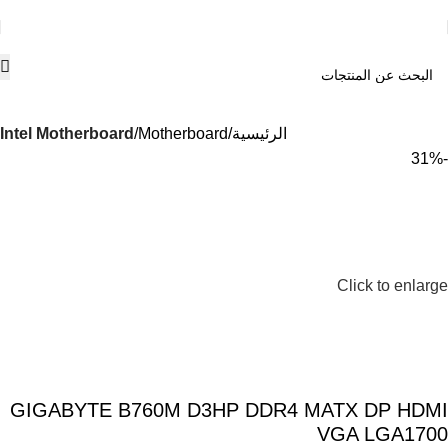
الرئيسية
Motherboard
Intel Motherboard
-31%
Click to enlarge
GIGABYTE B760M D3HP DDR4 MATX DP HDMI
VGA LGA1700